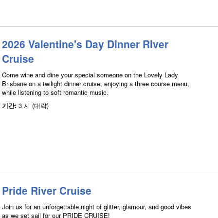
2026 Valentine's Day Dinner River
Cruise
Come wine and dine your special someone on the Lovely Lady
Brisbane on a twilight dinner cruise, enjoying a three course menu,
while listening to soft romantic music.
기간:
3 시 (대략)
Pride River Cruise
Join us for an unforgettable night of glitter, glamour, and good vibes
as we set sail for our PRIDE CRUISE!