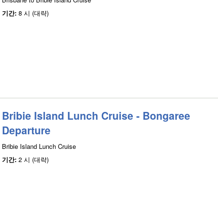
기간:
8 시 (대략)
Bribie Island Lunch Cruise - Bongaree
Departure
Bribie Island Lunch Cruise
기간:
2 시 (대략)