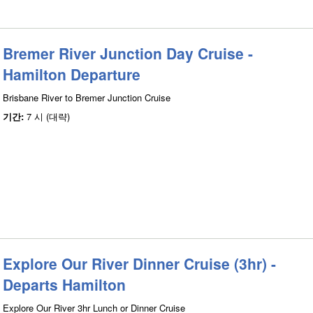
Bremer River Junction Day Cruise -
Hamilton Departure
Brisbane River to Bremer Junction Cruise
기간:
7 시 (대략)
Explore Our River Dinner Cruise (3hr) -
Departs Hamilton
Explore Our River 3hr Lunch or Dinner Cruise