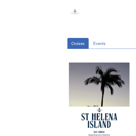
Cruises
Events