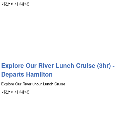
기간:
8 시 (대략)
Explore Our River Lunch Cruise (3hr) -
Departs Hamilton
Explore Our River 3hour Lunch Cruise
기간:
3 시 (대략)