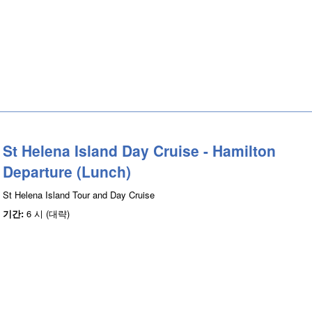
St Helena Island Day Cruise - Hamilton
Departure (Lunch)
St Helena Island Tour and Day Cruise
기간:
6 시 (대략)