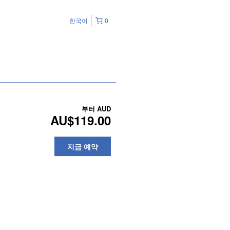
한국어
0
부터
AUD
AU$119.00
지금 예약